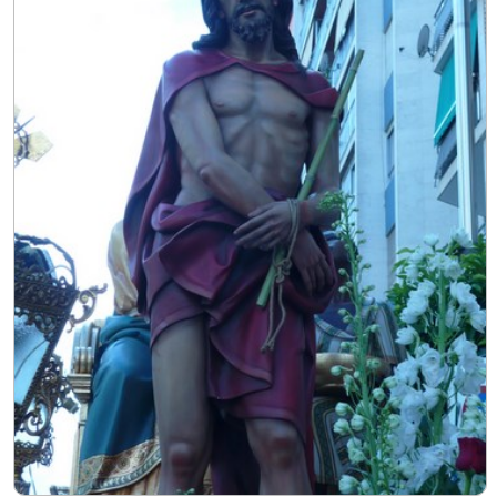
Procesión de las Antorchas
Actos
Otros