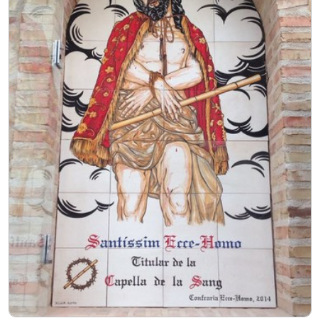
Procesión de las Antorchas
Actos
Otros