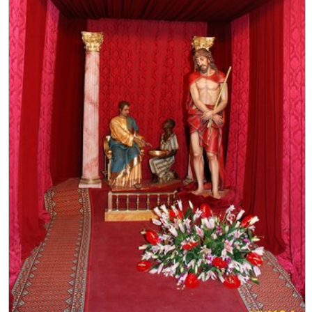
Procesión de las Antorchas
Actos
Otros